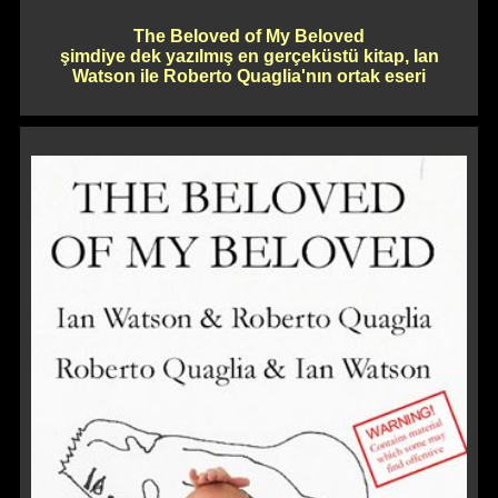
The Beloved of My Beloved
şimdiye dek yazılmış en gerçeküstü kitap, Ian
Watson ile Roberto Quaglia'nın ortak eseri