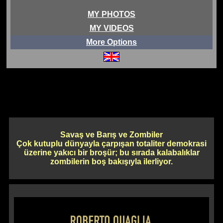
MY PHOTOS
MY VIDEOS
More Options
Savaş ve Barış ve Zombiler
Çok kutuplu dünyayla çarpışan totaliter demokrasi
üzerine yakıcı bir broşür; bu sırada kalabalıklar
zombilerin boş bakışıyla ilerliyor.